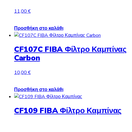
11,00
€
Προσθήκη στο καλάθι
CF107C FIBA Φίλτρο Καμπίνας
Carbon
10,00
€
Προσθήκη στο καλάθι
CF109 FIBA Φίλτρο Καμπίνας