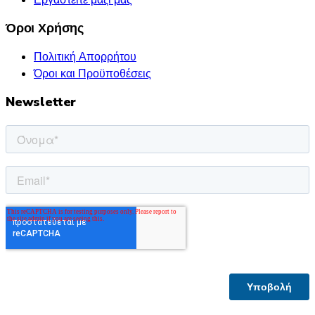
Εργαστείτε μαζί μας
Όροι Χρήσης
Πολιτική Απορρήτου
Όροι και Προϋποθέσεις
Newsletter