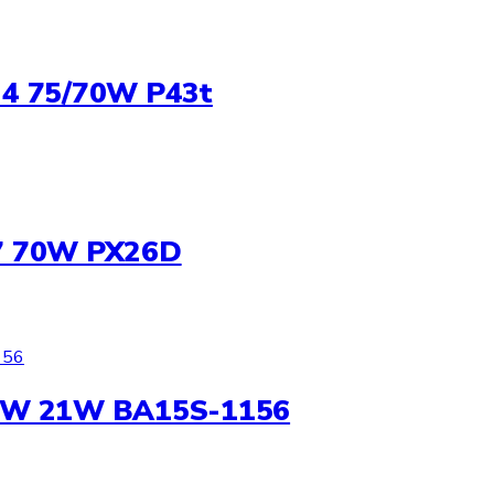
4 75/70W P43t
7 70W PX26D
1W 21W BA15S-1156