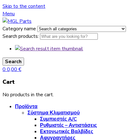
Skip to the content
Menu
Category name
Search products:
Search
0
0,00
€
Cart
No products in the cart.
Προϊόντα
Σύστημα Κλιματισμού
Συμπιεστές A/C
Ρυθμιστές – Αντιστάσεις
Εκτονωτικές Βαλβίδες
Αφυγραντήρες