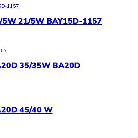
1/5W 21/5W BAY15D-1157
A20D 35/35W BA20D
A20D 45/40 W