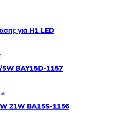
ασης για H1 LED
1/5W BAY15D-1157
1W 21W BA15S-1156