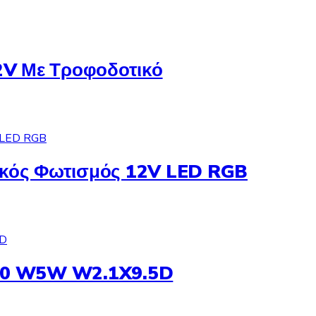
2V Με Τροφοδοτικό
κός Φωτισμός 12V LED RGB
10 W5W W2.1X9.5D