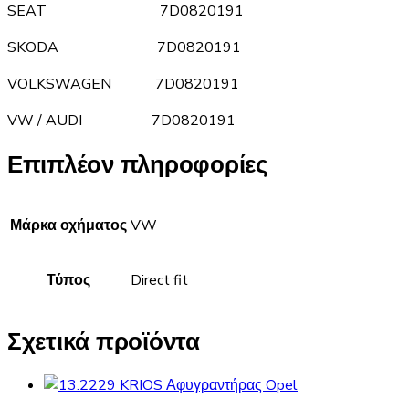
SEAT 7D0820191
SKODA 7D0820191
VOLKSWAGEN 7D0820191
VW / AUDI 7D0820191
Επιπλέον πληροφορίες
Μάρκα οχήματος
VW
Τύπος
Direct fit
Σχετικά προϊόντα