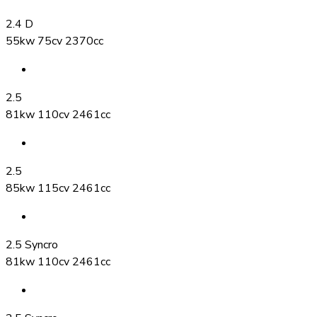
2.4 D
55kw 75cv 2370cc
2.5
81kw 110cv 2461cc
2.5
85kw 115cv 2461cc
2.5 Syncro
81kw 110cv 2461cc