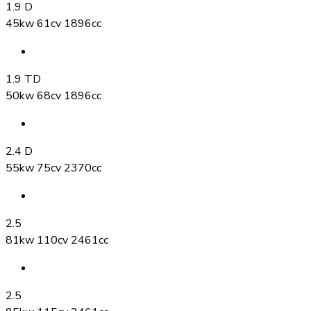
1.9 D
45kw 61cv 1896cc
1.9 TD
50kw 68cv 1896cc
2.4 D
55kw 75cv 2370cc
2.5
81kw 110cv 2461cc
2.5