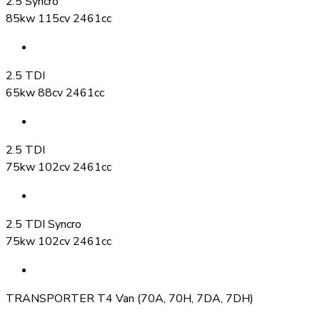
2.5 Syncro
85kw 115cv 2461cc
2.5 TDI
65kw 88cv 2461cc
2.5 TDI
75kw 102cv 2461cc
2.5 TDI Syncro
75kw 102cv 2461cc
TRANSPORTER T4 Van (70A, 70H, 7DA, 7DH)