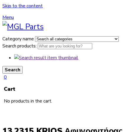
Skip to the content
Menu
Category name
Search products:
Search
0
Cart
No products in the cart.
13.2315 KRIOS Αφυγραντήρας