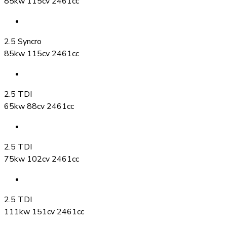
85kw 115cv 2461cc
2.5 Syncro
85kw 115cv 2461cc
2.5 TDI
65kw 88cv 2461cc
2.5 TDI
75kw 102cv 2461cc
2.5 TDI
111kw 151cv 2461cc