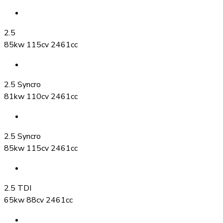
2.5
85kw 115cv 2461cc
2.5 Syncro
81kw 110cv 2461cc
2.5 Syncro
85kw 115cv 2461cc
2.5 TDI
65kw 88cv 2461cc