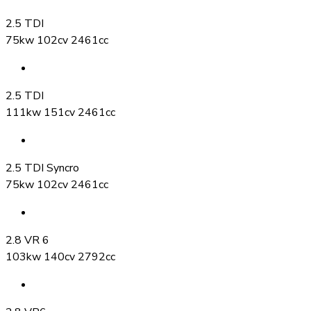
2.5 TDI
75kw 102cv 2461cc
2.5 TDI
111kw 151cv 2461cc
2.5 TDI Syncro
75kw 102cv 2461cc
2.8 VR 6
103kw 140cv 2792cc