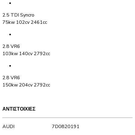
2.5 TDI Syncro
75kw 102cv 2461cc
2.8 VR6
103kw 140cv 2792cc
2.8 VR6
150kw 204cv 2792cc
ΑΝΤΙΣΤΟΙΧΙΕΣ
AUDI 7D0820191