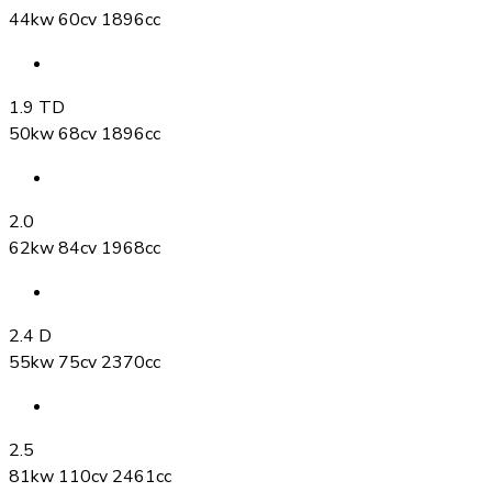
44kw 60cv 1896cc
1.9 TD
50kw 68cv 1896cc
2.0
62kw 84cv 1968cc
2.4 D
55kw 75cv 2370cc
2.5
81kw 110cv 2461cc