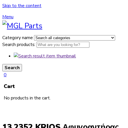
Skip to the content
Menu
Category name
Search products:
Search
0
Cart
No products in the cart.
13.2352 KRIOS Αφυγραντήρας