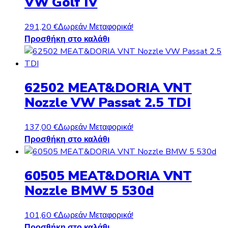
VW Golf IV
291,20
€
Δωρεάν Μεταφορικά!
Προσθήκη στο καλάθι
62502 MEAT&DORIA VNT
Nozzle VW Passat 2.5 TDI
137,00
€
Δωρεάν Μεταφορικά!
Προσθήκη στο καλάθι
60505 MEAT&DORIA VNT
Nozzle BMW 5 530d
101,60
€
Δωρεάν Μεταφορικά!
Προσθήκη στο καλάθι