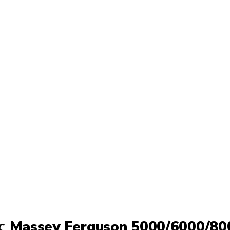
ς Massey Ferguson 5000/6000/80