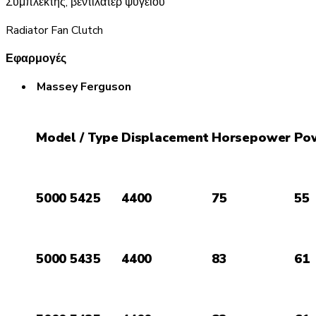
Συμπλέκτης, βεντιλατέρ ψυγείου
Radiator Fan Clutch
Εφαρμογές
Massey Ferguson
Model / Type
Displacement
Horsepower
Po
5000 5425
4400
75
55
5000 5435
4400
83
61