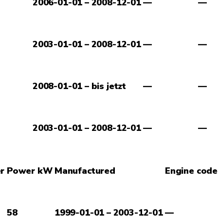
2006-01-01 – 2008-12-01
—
—
2003-01-01 – 2008-12-01
—
—
2008-01-01 – bis jetzt
—
—
2003-01-01 – 2008-12-01
—
—
r
Power kW
Manufactured
Engine code
58
1999-01-01 – 2003-12-01
—