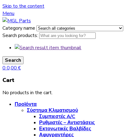
Skip to the content
Menu
Category name
Search products:
Search
0
0,00
€
Cart
No products in the cart.
Προϊόντα
Σύστημα Κλιματισμού
Συμπιεστές A/C
Ρυθμιστές – Αντιστάσεις
Εκτονωτικές Βαλβίδες
Αφυγραντήρες