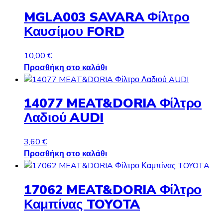
MGLA003 SAVARA Φίλτρο
Καυσίμου FORD
10,00
€
Προσθήκη στο καλάθι
14077 MEAT&DORIA Φίλτρο
Λαδιού AUDI
3,60
€
Προσθήκη στο καλάθι
17062 MEAT&DORIA Φίλτρο
Καμπίνας TOYOTA