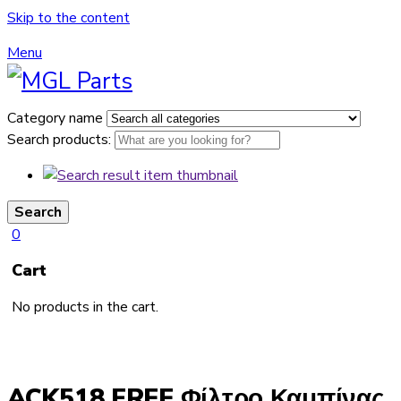
Skip to the content
Menu
Category name
Search products:
Search
0
Cart
No products in the cart.
ACK518 FREE Φίλτρο Καμπίνας