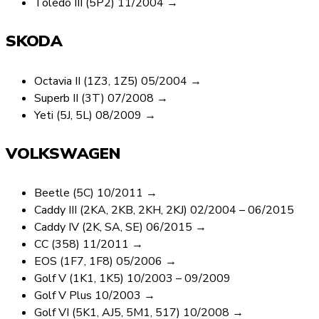
Toledo III (5P2) 11/2004 →
SKODA
Octavia II (1Z3, 1Z5) 05/2004 →
Superb II (3T) 07/2008 →
Yeti (5J, 5L) 08/2009 →
VOLKSWAGEN
Beetle (5C) 10/2011 →
Caddy III (2KA, 2KB, 2KH, 2KJ) 02/2004 – 06/2015
Caddy IV (2K, SA, SE) 06/2015 →
CC (358) 11/2011 →
EOS (1F7, 1F8) 05/2006 →
Golf V (1K1, 1K5) 10/2003 – 09/2009
Golf V Plus 10/2003 →
Golf VI (5K1, AJ5, 5M1, 517) 10/2008 →