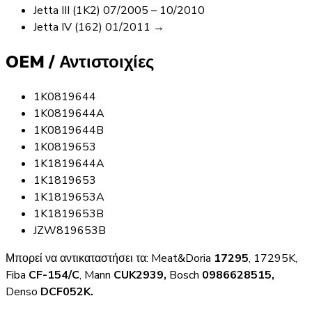
Jetta III (1K2) 07/2005 – 10/2010
Jetta IV (162) 01/2011 →
OEM / Αντιστοιχίες
1K0819644
1K0819644A
1K0819644B
1K0819653
1K1819644A
1K1819653
1K1819653A
1K1819653B
JZW819653B
Μπορεί να αντικαταστήσει τα: Meat&Doria
17295
, 17295K,
Fiba
CF-154/C
, Mann
CUK2939,
Bosch
0986628515,
Denso
DCF052K.