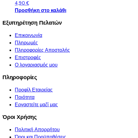
4,90
€
Προσθήκη στο καλάθι
Εξυπηρέτηση Πελατών
Επικοινωνία
Πληρωμές
Πληροφορίες Αποστολής
Επιστροφές
Ο λογαριασμός μου
Πληροφορίες
Προφίλ Εταιρείας
Ποιότητα
Εργαστείτε μαζί μας
Όροι Χρήσης
Πολιτική Απορρήτου
Όροι και Προϋποθέσεις