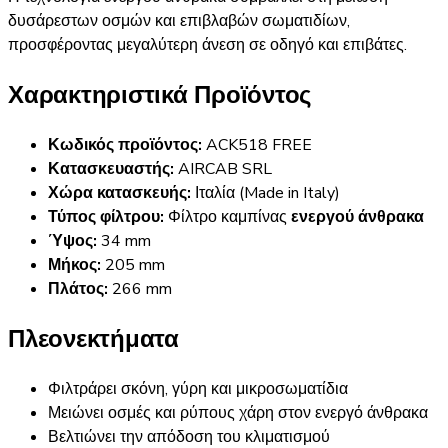
δυσάρεστων οσμών και επιβλαβών σωματιδίων,
προσφέροντας μεγαλύτερη άνεση σε οδηγό και επιβάτες.
Χαρακτηριστικά Προϊόντος
Κωδικός προϊόντος:
ACK518 FREE
Κατασκευαστής:
AIRCAB SRL
Χώρα κατασκευής:
Ιταλία (Made in Italy)
Τύπος φίλτρου:
Φίλτρο καμπίνας
ενεργού άνθρακα
Ύψος:
34 mm
Μήκος:
205 mm
Πλάτος:
266 mm
Πλεονεκτήματα
Φιλτράρει σκόνη, γύρη και μικροσωματίδια
Μειώνει οσμές και ρύπους χάρη στον ενεργό άνθρακα
Βελτιώνει την απόδοση του κλιματισμού