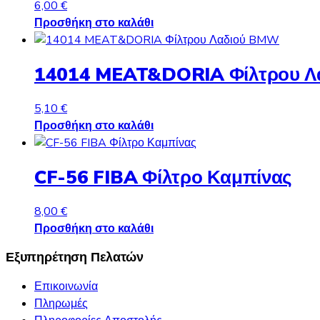
6,00
€
Προσθήκη στο καλάθι
14014 MEAT&DORIA Φίλτρου 
5,10
€
Προσθήκη στο καλάθι
CF-56 FIBA Φίλτρο Καμπίνας
8,00
€
Προσθήκη στο καλάθι
Εξυπηρέτηση Πελατών
Επικοινωνία
Πληρωμές