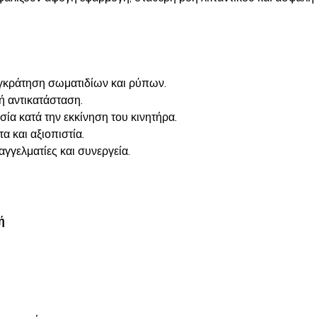
γκράτηση σωματιδίων και ρύπων.
ή αντικατάσταση.
α κατά την εκκίνηση του κινητήρα.
 και αξιοπιστία.
γγελματίες και συνεργεία.
ή