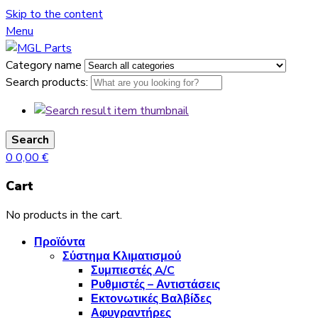
Skip to the content
Menu
Category name
Search products:
Search
0
0,00
€
Cart
No products in the cart.
Προϊόντα
Σύστημα Κλιματισμού
Συμπιεστές A/C
Ρυθμιστές – Αντιστάσεις
Εκτονωτικές Βαλβίδες
Αφυγραντήρες