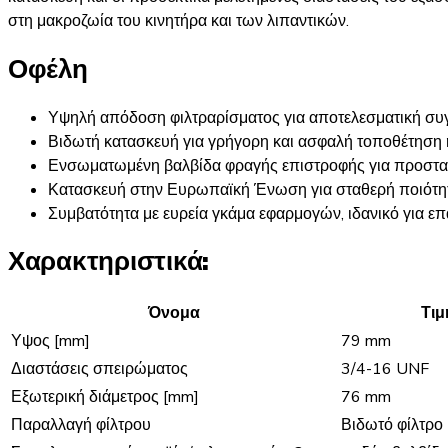
στη μακροζωία του κινητήρα και των λιπαντικών.
Οφέλη
Υψηλή απόδοση φιλτραρίσματος για αποτελεσματική συ
Βιδωτή κατασκευή για γρήγορη και ασφαλή τοποθέτηση 
Ενσωματωμένη βαλβίδα φραγής επιστροφής για προστασί
Κατασκευή στην Ευρωπαϊκή Ένωση για σταθερή ποιότητα
Συμβατότητα με ευρεία γκάμα εφαρμογών, ιδανικό για επα
Χαρακτηριστικά:
Όνομα
Τιμ
Υψος [mm]
79 mm
Διαστάσεις σπειρώματος
3/4-16 UNF
Εξωτερική διάμετρος [mm]
76 mm
Παραλλαγή φίλτρου
Βιδωτό φίλτρο