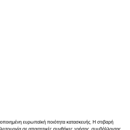
στοποιημένη ευρωπαϊκή ποιότητα κατασκευής. Η στιβαρή
 λειτουργία σε απαιτητικές συνθήκες χρήσης, συμβάλλοντας