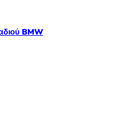
Λαδιού BMW