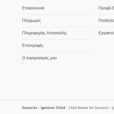
Επικοινωνία
Προφίλ Ε
Πληρωμές
Ποιότητ
Πληροφορίες Αποστολής
Εργαστεί
Επιστροφές
Ο λογαριασμός μου
Decorist - Ignition Child
- Child theme for Decorist – I