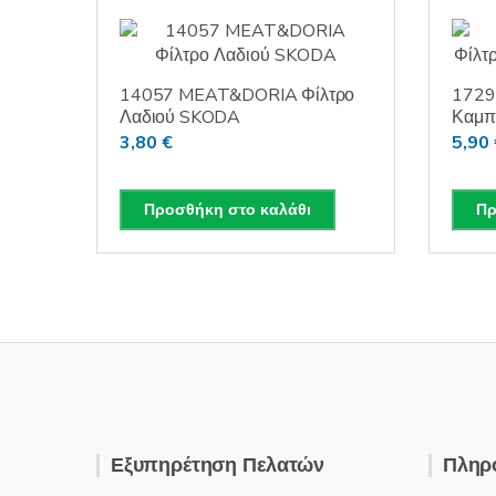
14057 MEAT&DORIA Φίλτρο
1729
Λαδιού SKODA
Καμπί
3,80
€
5,90
Προσθήκη στο καλάθι
Πρ
Εξυπηρέτηση Πελατών
Πληρ