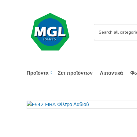
Category name
Προϊόντα
Σετ προϊόντων
Λιπαντικά
Φω