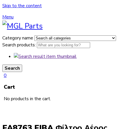
Skip to the content
Menu
Category name
Search products:
Search
0
Cart
No products in the cart.
FA8763 FIBA Φίλτρο Αέρος