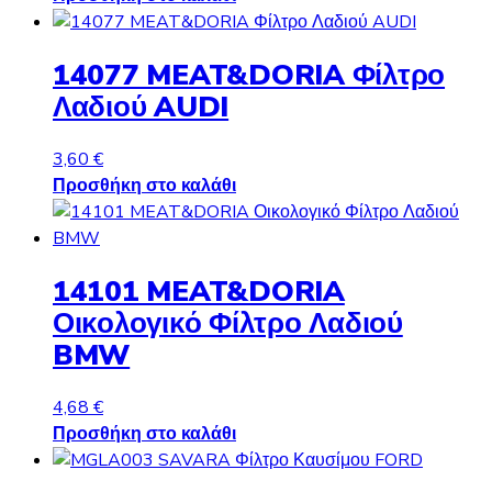
14077 MEAT&DORIA Φίλτρο
Λαδιού AUDI
3,60
€
Προσθήκη στο καλάθι
14101 MEAT&DORIA
Οικολογικό Φίλτρο Λαδιού
BMW
4,68
€
Προσθήκη στο καλάθι