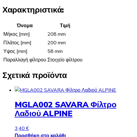
Χαρακτηριστικά:
Όνομα
Τιμή
Μήκος [mm]
208 mm
Πλάτος [mm]
200 mm
Υψος [mm]
58 mm
Παραλλαγή φίλτρου
Στοιχείο φίλτρου
Σχετικά προϊόντα
MGLA002 SAVARA Φίλτρο
Λαδιού ALPINE
3,40
€
Προσθήκη στο καλάθι