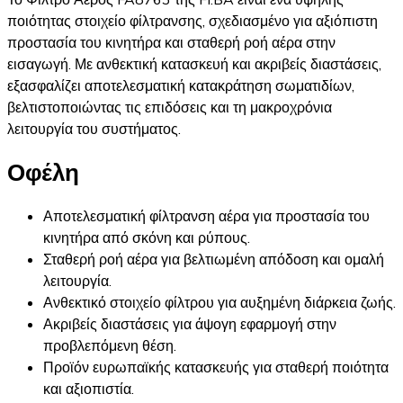
Το Φίλτρο Αέρος FA8763 της FI.BA είναι ένα υψηλής
ποιότητας στοιχείο φίλτρανσης, σχεδιασμένο για αξιόπιστη
προστασία του κινητήρα και σταθερή ροή αέρα στην
εισαγωγή. Με ανθεκτική κατασκευή και ακριβείς διαστάσεις,
εξασφαλίζει αποτελεσματική κατακράτηση σωματιδίων,
βελτιστοποιώντας τις επιδόσεις και τη μακροχρόνια
λειτουργία του συστήματος.
Οφέλη
Αποτελεσματική φίλτρανση αέρα για προστασία του
κινητήρα από σκόνη και ρύπους.
Σταθερή ροή αέρα για βελτιωμένη απόδοση και ομαλή
λειτουργία.
Ανθεκτικό στοιχείο φίλτρου για αυξημένη διάρκεια ζωής.
Ακριβείς διαστάσεις για άψογη εφαρμογή στην
προβλεπόμενη θέση.
Προϊόν ευρωπαϊκής κατασκευής για σταθερή ποιότητα
και αξιοπιστία.