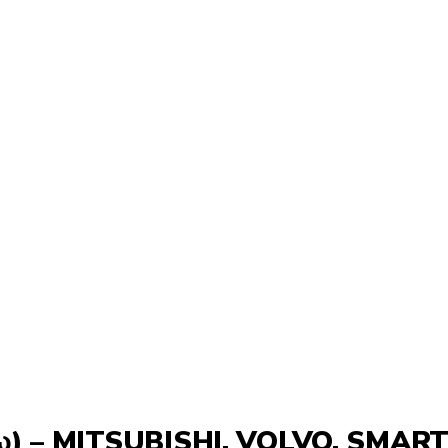
ω) – MITSUBISHI, VOLVO, SMAR