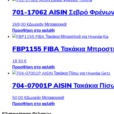
701-17062 AISIN Σεβρό Φρένων
268,00
€
Δωρεάν Μεταφορικά!
Προσθήκη στο καλάθι
FBP1155 FIBA Τακάκια Μπροστιν
18,30
€
Προσθήκη στο καλάθι
704-07001P AISIN Τακάκια Πίσω
50,00
€
Δωρεάν Μεταφορικά!
Προσθήκη στο καλάθι