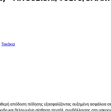
,
Τακάκια
αθερή απόδοση πέδησης εξασφαλίζοντας αυξημένη ασφάλεια σε 
υβο και βελτιωμένη αίσθηση πεντάλ, συμβάλλοντας στη μακρο