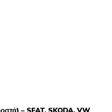
οστά) – SEAT, SKODA, VW