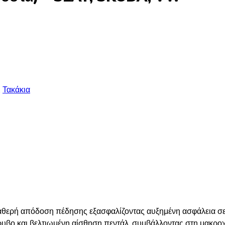
,
Τακάκια
αθερή απόδοση πέδησης εξασφαλίζοντας αυξημένη ασφάλεια σε 
υβο και βελτιωμένη αίσθηση πεντάλ, συμβάλλοντας στη μακρο