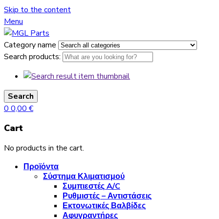
Skip to the content
Menu
Category name
Search products:
Search
0
0,00
€
Cart
No products in the cart.
Προϊόντα
Σύστημα Κλιματισμού
Συμπιεστές A/C
Ρυθμιστές – Αντιστάσεις
Εκτονωτικές Βαλβίδες
Αφυγραντήρες