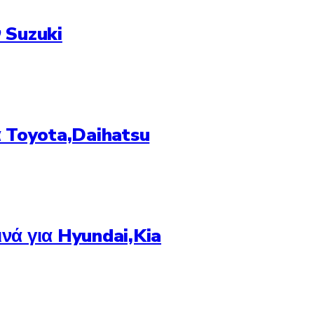
 Suzuki
 Toyota,Daihatsu
ά για Hyundai,Kia