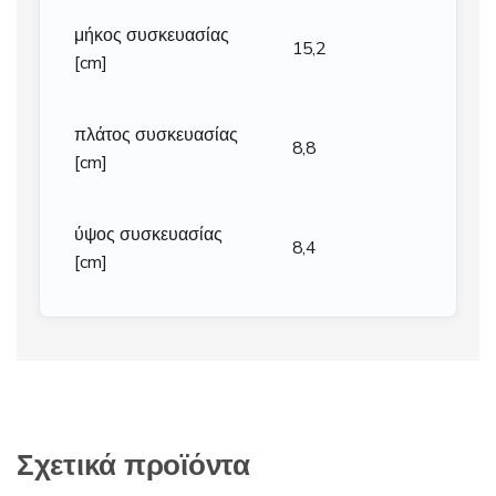
μήκος συσκευασίας
15,2
[cm]
πλάτος συσκευασίας
8,8
[cm]
ύψος συσκευασίας
8,4
[cm]
Σχετικά προϊόντα