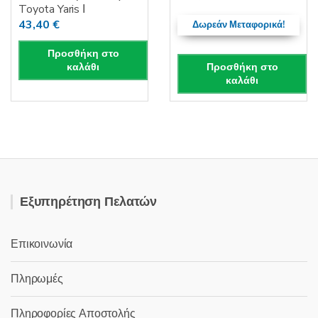
Toyota Yaris Ι
43,40
€
Δωρεάν Μεταφορικά!
Προσθήκη στο
Προσθήκη στο
καλάθι
καλάθι
Εξυπηρέτηση Πελατών
Επικοινωνία
Πληρωμές
Πληροφορίες Αποστολής