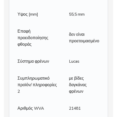
Υψος [mm]
55,5 mm
Επαφή
δεν είναι
προειδοποίησης
προετοιμασμένο
φθοράς
Σύστημα φρένων
Lucas
Συμπληρωματικό
με βίδες
προϊόν/ πληροφορίες
δαγκάνας
2
φρένων
Αριθμός WVA
21481