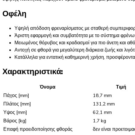
Οφέλη
Υψηλή απόδοση φρεναρίσματος με σταθερή συμπεριφορά
Άριστη εφαρμογή και συμβατότητα με το σύστημα φρένω
Μειωμένος θόρυβος και κραδασμοί για πιο άνετη και αθ
Αντοχή σε φθορά για μεγαλύτερη διάρκεια ζωής και λιγό
Κατάλληλα για εντατική καθημερινή χρήση, προσφέροντ
Χαρακτηριστικά:
Όνομα
Τιμή
Πάχος [mm]
18,7 mm
Πλάτος [mm]
131,2 mm
Υψος [mm]
62,1 mm
Βάρος [kg]
1,7 kg
Επαφή προειδοποίησης φθοράς
δεν είναι προετοιμ