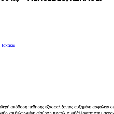
,
Τακάκια
αθερή απόδοση πέδησης εξασφαλίζοντας αυξημένη ασφάλεια σε 
υβο και βελτιωμένη αίσθηση πεντάλ, συμβάλλοντας στη μακρο