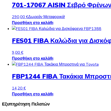
701-17067 AISIN Σεβρό Φρένων
290,00
€
Δωρεάν Μεταφορικά!
Προσθήκη στο καλάθι
FES01 FIBA Καλώδια για Δισκό
9,00
€
Προσθήκη στο καλάθι
FBP1244 FIBA Τακάκια Μπροστι
14,20
€
Προσθήκη στο καλάθι
Εξυπηρέτηση Πελατών