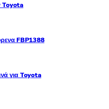
 Toyota
φρενα FBP1388
νά για Toyota