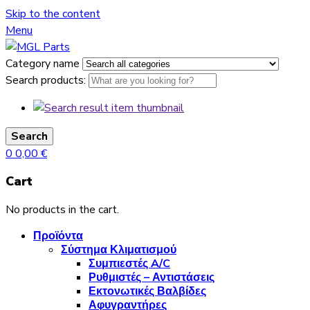
Skip to the content
Menu
Category name
Search products:
Search
0
0,00
€
Cart
No products in the cart.
Προϊόντα
Σύστημα Κλιματισμού
Συμπιεστές A/C
Ρυθμιστές – Αντιστάσεις
Εκτονωτικές Βαλβίδες
Αφυγραντήρες