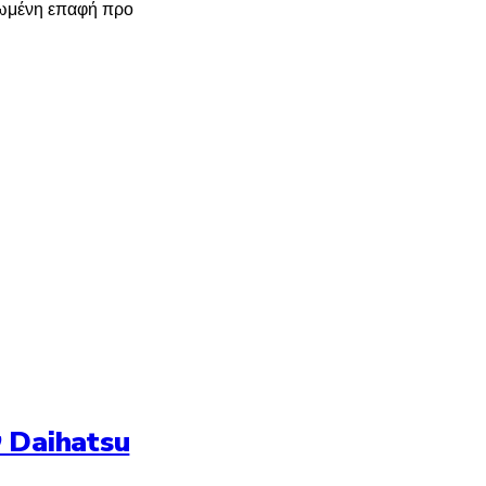
ωμένη επαφή προ
 Daihatsu