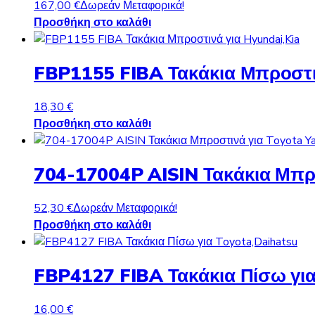
167,00
€
Δωρεάν Μεταφορικά!
Προσθήκη στο καλάθι
FBP1155 FIBA Τακάκια Μπροστιν
18,30
€
Προσθήκη στο καλάθι
704-17004P AISIN Τακάκια Μπροσ
52,30
€
Δωρεάν Μεταφορικά!
Προσθήκη στο καλάθι
FBP4127 FIBA Τακάκια Πίσω για
16,00
€