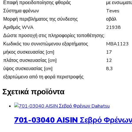
Επαφή προειδοποίησης φθοράς
με ενσωματ
Σύστημα φρένων
Teves
Μορφή περιβλήματος της σύνδεσης
οβάλ
Αριθμός WVA
21938
Δώστε προσοχή στις πληροφορίες τοποθέτησης:
Κωδικός του συνιστώμενου εξαρτήματος
MBA1123
μήκος συσκευασίας [cm]
17
πλάτος συσκευασίας [cm]
12
ύψος συσκευασίας [cm]
8,3
εξαρτώμενο από τη φορά περιστροφής
Σχετικά προϊόντα
701-03040 AISIN Σεβρό Φρένων