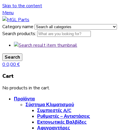
Skip to the content
Menu
Category name
Search products:
Search
0
0,00
€
Cart
No products in the cart.
Προϊόντα
Σύστημα Κλιματισμού
Συμπιεστές A/C
Ρυθμιστές – Αντιστάσεις
Εκτονωτικές Βαλβίδες
Αφυγραντήρες