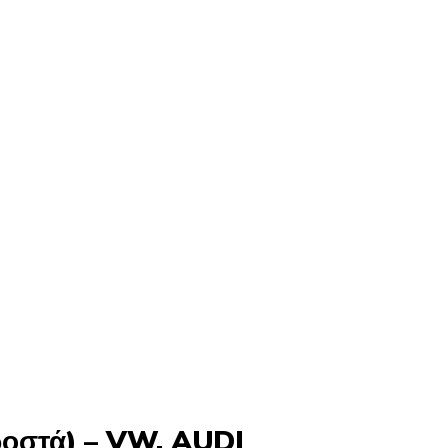
οστά) – VW, AUDI