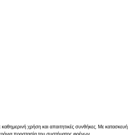
καθημερινή χρήση και απαιτητικές συνθήκες. Με κατασκευή
χρόνια προστασία του συστήματος φρένων.