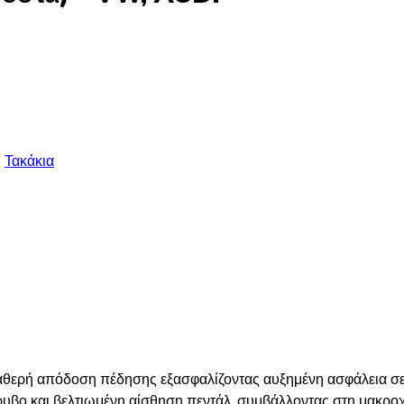
,
Τακάκια
αθερή απόδοση πέδησης εξασφαλίζοντας αυξημένη ασφάλεια σε 
υβο και βελτιωμένη αίσθηση πεντάλ, συμβάλλοντας στη μακρο