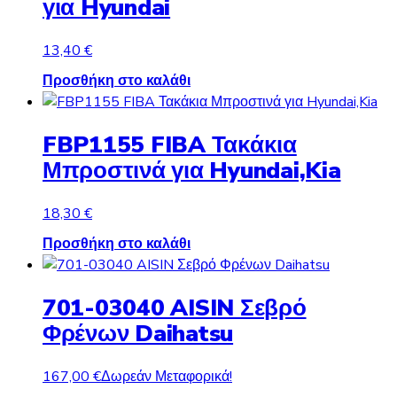
για Hyundai
13,40
€
Προσθήκη στο καλάθι
FBP1155 FIBA Τακάκια
Μπροστινά για Hyundai,Kia
18,30
€
Προσθήκη στο καλάθι
701-03040 AISIN Σεβρό
Φρένων Daihatsu
167,00
€
Δωρεάν Μεταφορικά!