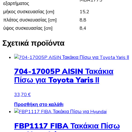
εξαρτήματος
μήκος συσκευασίας [cm]
15,2
πλάτος συσκευασίας [cm]
8,8
ύψος συσκευασίας [cm]
8,4
Σχετικά προϊόντα
704-17005P AISIN Τακάκια
Πίσω για Toyota Yaris ΙΙ
33,70
€
Προσθήκη στο καλάθι
FBP1117 FIBA Τακάκια Πίσω