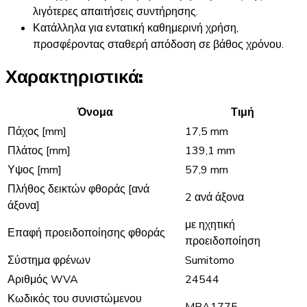
λιγότερες απαιτήσεις συντήρησης.
Κατάλληλα για εντατική καθημερινή χρήση,
προσφέροντας σταθερή απόδοση σε βάθος χρόνου.
Χαρακτηριστικά:
Όνομα
Τιμή
Πάχος [mm]
17,5 mm
Πλάτος [mm]
139,1 mm
Υψος [mm]
57,9 mm
Πλήθος δεικτών φθοράς [ανά
2 ανά άξονα
άξονα]
με ηχητική
Επαφή προειδοποίησης φθοράς
προειδοποίηση
Σύστημα φρένων
Sumitomo
Αριθμός WVA
24544
Κωδικός του συνιστώμενου
MBA1775