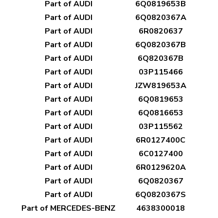
Part of AUDI
6Q0819653B
Part of AUDI
6Q0820367A
Part of AUDI
6R0820637
Part of AUDI
6Q0820367B
Part of AUDI
6Q820367B
Part of AUDI
03P115466
Part of AUDI
JZW819653A
Part of AUDI
6Q0819653
Part of AUDI
6Q0816653
Part of AUDI
03P115562
Part of AUDI
6R0127400C
Part of AUDI
6C0127400
Part of AUDI
6R0129620A
Part of AUDI
6Q0820367
Part of AUDI
6Q0820367S
Part of MERCEDES-BENZ
4638300018