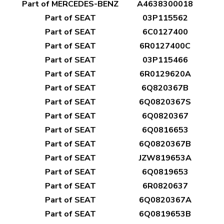
Part of MERCEDES-BENZ
A4638300018
Part of SEAT
03P115562
Part of SEAT
6C0127400
Part of SEAT
6R0127400C
Part of SEAT
03P115466
Part of SEAT
6R0129620A
Part of SEAT
6Q820367B
Part of SEAT
6Q0820367S
Part of SEAT
6Q0820367
Part of SEAT
6Q0816653
Part of SEAT
6Q0820367B
Part of SEAT
JZW819653A
Part of SEAT
6Q0819653
Part of SEAT
6R0820637
Part of SEAT
6Q0820367A
Part of SEAT
6Q0819653B