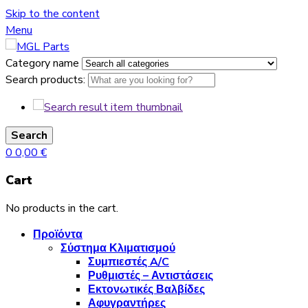
Skip to the content
Menu
Category name
Search products:
Search
0
0,00
€
Cart
No products in the cart.
Προϊόντα
Σύστημα Κλιματισμού
Συμπιεστές A/C
Ρυθμιστές – Αντιστάσεις
Εκτονωτικές Βαλβίδες
Αφυγραντήρες