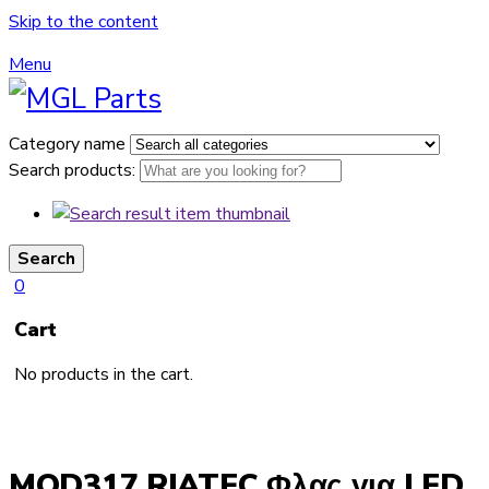
Skip to the content
Menu
Category name
Search products:
Search
0
Cart
No products in the cart.
MOD317 RIATEC Φλας για LED