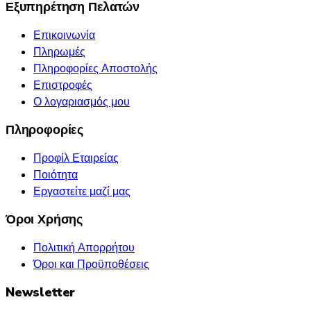
Εξυπηρέτηση Πελατών
Επικοινωνία
Πληρωμές
Πληροφορίες Αποστολής
Επιστροφές
Ο λογαριασμός μου
Πληροφορίες
Προφίλ Εταιρείας
Ποιότητα
Εργαστείτε μαζί μας
Όροι Χρήσης
Πολιτική Απορρήτου
Όροι και Προϋποθέσεις
Newsletter