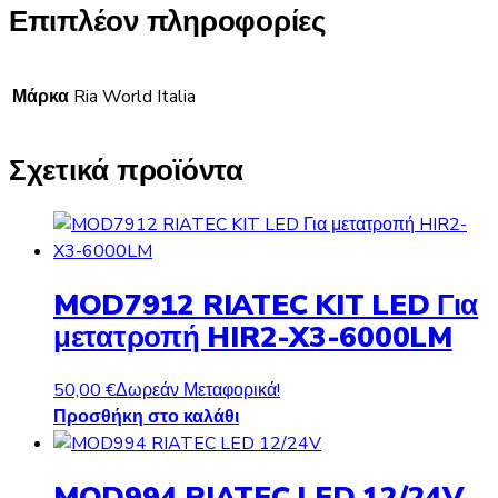
Επιπλέον πληροφορίες
Μάρκα
Ria World Italia
Σχετικά προϊόντα
MOD7912 RIATEC KIT LED Για
μετατροπή HIR2-X3-6000LM
50,00
€
Δωρεάν Μεταφορικά!
Προσθήκη στο καλάθι
MOD994 RIATEC LED 12/24V