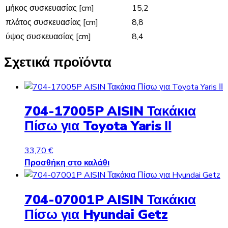
μήκος συσκευασίας [cm]
15,2
πλάτος συσκευασίας [cm]
8,8
ύψος συσκευασίας [cm]
8,4
Σχετικά προϊόντα
704-17005P AISIN Τακάκια
Πίσω για Toyota Yaris ΙΙ
33,70
€
Προσθήκη στο καλάθι
704-07001P AISIN Τακάκια
Πίσω για Hyundai Getz