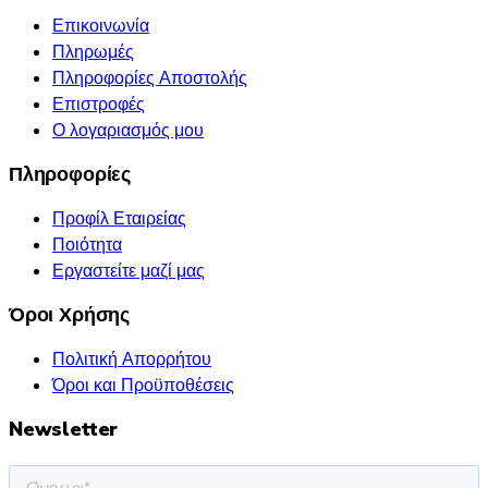
Επικοινωνία
Πληρωμές
Πληροφορίες Αποστολής
Επιστροφές
Ο λογαριασμός μου
Πληροφορίες
Προφίλ Εταιρείας
Ποιότητα
Εργαστείτε μαζί μας
Όροι Χρήσης
Πολιτική Απορρήτου
Όροι και Προϋποθέσεις
Newsletter