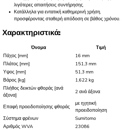
λιγότερες απαιτήσεις συντήρησης.
Κατάλληλα για εντατική καθημερινή χρήση,
προσφέροντας σταθερή απόδοση σε βάθος χρόνου.
Χαρακτηριστικά:
Όνομα
Τιμή
Πάχος [mm]
16 mm
Πλάτος [mm]
151,3 mm
Υψος [mm]
51,3 mm
Βάρος [kg]
1,622 kg
Πλήθος δεικτών φθοράς [ανά
2 ανά άξονα
άξονα]
με ηχητική
Επαφή προειδοποίησης φθοράς
προειδοποίηση
Σύστημα φρένων
Sumitomo
Αριθμός WVA
23086