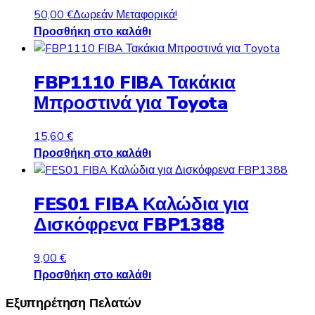
50,00
€
Δωρεάν Μεταφορικά!
Προσθήκη στο καλάθι
FBP1110 FIBA Τακάκια
Μπροστινά για Toyota
15,60
€
Προσθήκη στο καλάθι
FES01 FIBA Καλώδια για
Δισκόφρενα FBP1388
9,00
€
Προσθήκη στο καλάθι
Εξυπηρέτηση Πελατών