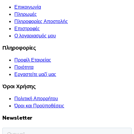
Επικοινωνία
Πληρωμές
Πληροφορίες Αποστολής
Επιστροφές
Ο λογαριασμός μου
Πληροφορίες
Προφίλ Εταιρείας
Ποιότητα
Εργαστείτε μαζί μας
Όροι Χρήσης
Πολιτική Απορρήτου
Όροι και Προϋποθέσεις
Newsletter