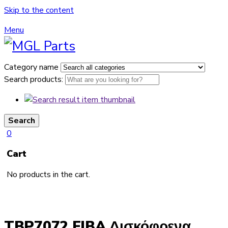
Skip to the content
Menu
Category name
Search products:
Search
0
Cart
No products in the cart.
TBP7072 FIBA Δισκόφρενα