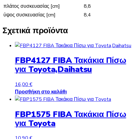
πλάτος συσκευασίας [cm]
8,8
ύψος συσκευασίας [cm]
8,4
Σχετικά προϊόντα
FBP4127 FIBA Τακάκια Πίσω
για Toyota,Daihatsu
16,00
€
Προσθήκη στο καλάθι
FBP1575 FIBA Τακάκια Πίσω
για Toyota
10,90
€