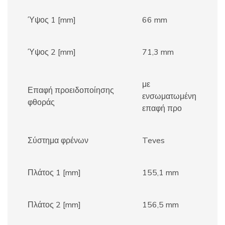
Ύψος 1 [mm]
66 mm
Ύψος 2 [mm]
71,3 mm
με
Επαφή προειδοποίησης
ενσωματωμένη
φθοράς
επαφή προ
Σύστημα φρένων
Teves
Πλάτος 1 [mm]
155,1 mm
Πλάτος 2 [mm]
156,5 mm