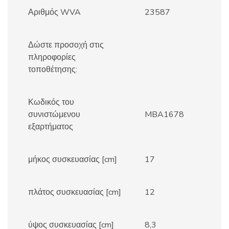
Αριθμός WVA
23587
Δώστε προσοχή στις
πληροφορίες
τοποθέτησης:
Κωδικός του
συνιστώμενου
MBA1678
εξαρτήματος
μήκος συσκευασίας [cm]
17
πλάτος συσκευασίας [cm]
12
ύψος συσκευασίας [cm]
8,3