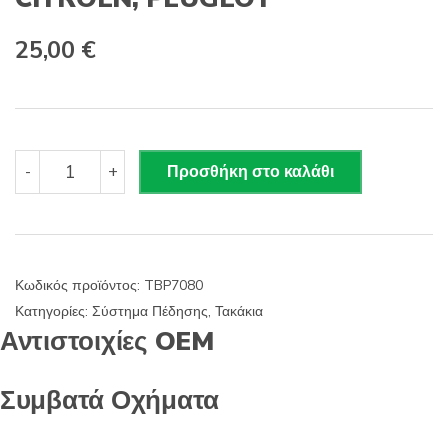
s
:
25,00
€
TBP7080
-
+
Προσθήκη στο καλάθι
FIBA
Δισκόφρενα
(Μπροστά)
-
VW
Κωδικός προϊόντος:
TBP7080
GROUP,
Κατηγορίες:
Σύστημα Πέδησης
,
Τακάκια
CITROEN,
Αντιστοιχίες OEM
PEUGEOT
ποσότητα
Συμβατά Οχήματα