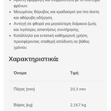
Άριστη εφαρμογή και συμβατότητα με το σύστημα
φρένων.
Μειωμένος θόρυβος και κραδασμοί για πιο άνετη
και αθόρυβη οδήγηση.
Αντοχή σε φθορά για μεγαλύτερη διάρκεια ζωής
και λιγότερες απαιτήσεις συντήρησης.
Κατάλληλα για εντατική καθημερινή χρήση,
προσφέροντας σταθερή απόδοση σε βάθος
χρόνου.
Χαρακτηριστικά:
Όνομα
Τιμή
Πάχος [mm]
20,3 mm
Βάρος [kg]
2,167 kg