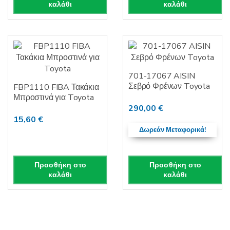
καλάθι
καλάθι
701-17067 AISIN
Σεβρό Φρένων Toyota
FBP1110 FIBA Τακάκια
Μπροστινά για Toyota
290,00
€
15,60
€
Δωρεάν Μεταφορικά!
Προσθήκη στο
Προσθήκη στο
καλάθι
καλάθι