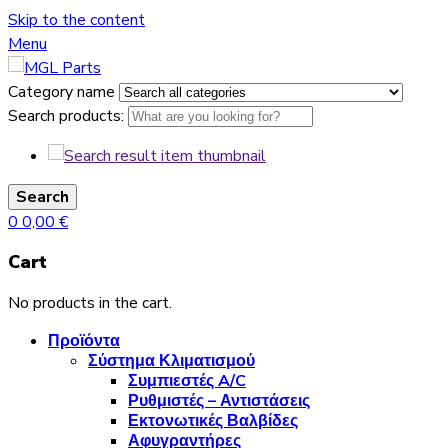
Skip to the content
Menu
Category name
Search products:
Search
0
0,00
€
Cart
No products in the cart.
Προϊόντα
Σύστημα Κλιματισμού
Συμπιεστές A/C
Ρυθμιστές – Αντιστάσεις
Εκτονωτικές Βαλβίδες
Αφυγραντήρες