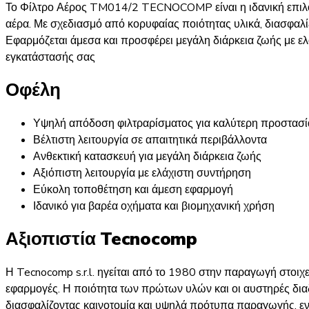
Το Φίλτρο Αέρος TM014/2 TECNOCOMP είναι η ιδανική επιλογ
αέρα. Με σχεδιασμό από κορυφαίας ποιότητας υλικά, διασφαλίζ
Εφαρμόζεται άμεσα και προσφέρει μεγάλη διάρκεια ζωής με ελ
εγκατάστασής σας​
Οφέλη
Υψηλή απόδοση φιλτραρίσματος για καλύτερη προστασί
Βέλτιστη λειτουργία σε απαιτητικά περιβάλλοντα
Ανθεκτική κατασκευή για μεγάλη διάρκεια ζωής
Αξιόπιστη λειτουργία με ελάχιστη συντήρηση
Εύκολη τοποθέτηση και άμεση εφαρμογή
Ιδανικό για βαρέα οχήματα και βιομηχανική χρήση
Αξιοπιστία Tecnocomp
Η Tecnocomp s.r.l. ηγείται από το 1980 στην παραγωγή στοιχε
εφαρμογές. Η ποιότητα των πρώτων υλών και οι αυστηρές διαδι
διασφαλίζοντας καινοτομία και υψηλά πρότυπα παραγωγής, εν