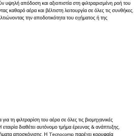
ν υψηλή απόδοση και αξιοπιστία στη φιλτραρισμένη ροή του
ας καθαρό αέρα και βέλτιστη λειτουργία σε όλες τις συνθήκες.
ελτιώνοντας την αποδοτικότητα του οχήματος ή της
για τη φιλτραρίση του αέρα σε όλες τις βιομηχανικές
Η εταιρία διαθέτει αυτόνομο τμήμα έρευνας & ανάπτυξης,
στήματα αποσκόνισης. Η Tecnocomp παρέχει κορυφαία