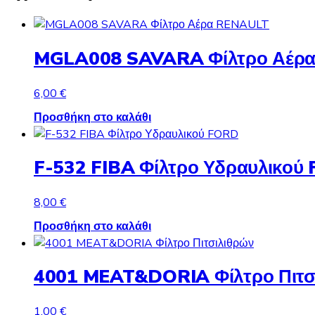
MGLA008 SAVARA Φίλτρο Αέρ
6,00
€
Προσθήκη στο καλάθι
F-532 FIBA Φίλτρο Υδραυλικού
8,00
€
Προσθήκη στο καλάθι
4001 MEAT&DORIA Φίλτρο Πιτσ
1,00
€