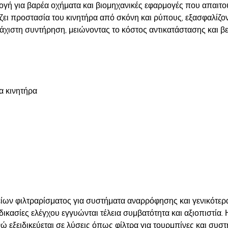
ή για βαρέα οχήματα και βιομηχανικές εφαρμογές που απαιτού
ει προστασία του κινητήρα από σκόνη και ρύπους, εξασφαλίζοντ
άχιστη συντήρηση, μειώνοντας το κόστος αντικατάστασης και β
α κινητήρα
ίων φιλτραρίσματος για συστήματα αναρρόφησης και γενικότερα 
κασίες ελέγχου εγγυώνται τέλεια συμβατότητα και αξιοπιστία. 
ώ εξειδικεύεται σε λύσεις όπως φίλτρα για τουρμπίνες και συ