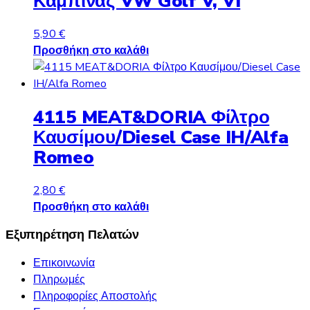
Καμπίνας VW Golf V, VI
5,90
€
Προσθήκη στο καλάθι
4115 MEAT&DORIA Φίλτρο
Καυσίμου/Diesel Case IH/Alfa
Romeo
2,80
€
Προσθήκη στο καλάθι
Εξυπηρέτηση Πελατών
Επικοινωνία
Πληρωμές
Πληροφορίες Αποστολής