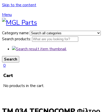
Skip to the content
Menu
Category name
Search products:
Search
0
Cart
No products in the cart.
TM 034 TECNOCOMP Φίλτρο