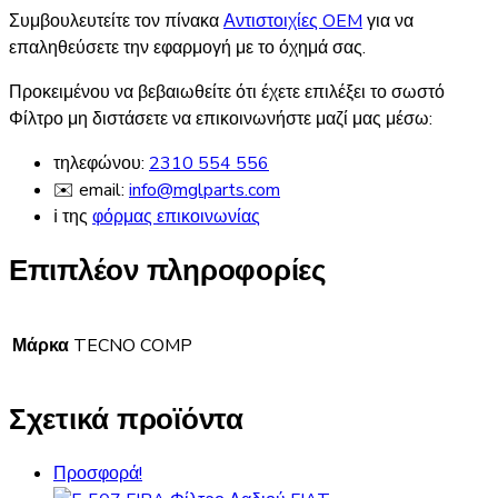
Συμβουλευτείτε τον πίνακα
Αντιστοιχίες OEM
για να
επαληθεύσετε την εφαρμογή με το όχημά σας.
Προκειμένου να βεβαιωθείτε ότι έχετε επιλέξει το σωστό
Φίλτρο μη διστάσετε να επικοινωνήστε μαζί μας μέσω:
τηλεφώνου:
2310 554 556
✉️ email:
info@mglparts.com
ℹ️ της
φόρμας επικοινωνίας
Επιπλέον πληροφορίες
Μάρκα
TECNO COMP
Σχετικά προϊόντα
Προσφορά!