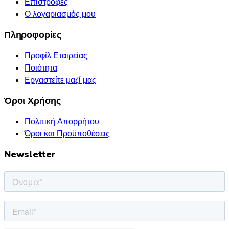
Επιστροφές
Ο λογαριασμός μου
Πληροφορίες
Προφίλ Εταιρείας
Ποιότητα
Εργαστείτε μαζί μας
Όροι Χρήσης
Πολιτική Απορρήτου
Όροι και Προϋποθέσεις
Newsletter