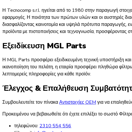
Η Tecnocomp s.r.l. ηγείται από το 1980 στην παραγωγή στοιχε
εφαρμογές. Η ποιότητα των πρώτων υλών και οι αυστηρές διαδι
διασφαλίζοντας καινοτομία και υψηλά πρότυπα παραγωγής, εν
προϊόντα με πιστοποιήσεις και τεχνογνωσία, προσφέροντας στ
Εξειδίκευση MGL Parts
Η MGL Parts προσφέρει εξειδικευμένη τεχνική υποστήριξη κα
ικανοποίηση του πελάτη, η εταιρία προσφέρει πληθώρα φίλτρω
λεπτομερείς πληροφορίες για κάθε προϊόν.
Έλεγχος & Επαλήθευση Συμβατότη
Συμβουλευτείτε τον πίνακα
Αντιστοιχίες OEM
για να επαληθεύσ
Προκειμένου να βεβαιωθείτε ότι έχετε επιλέξει το σωστό Φίλτρ
τηλεφώνου:
2310 554 556