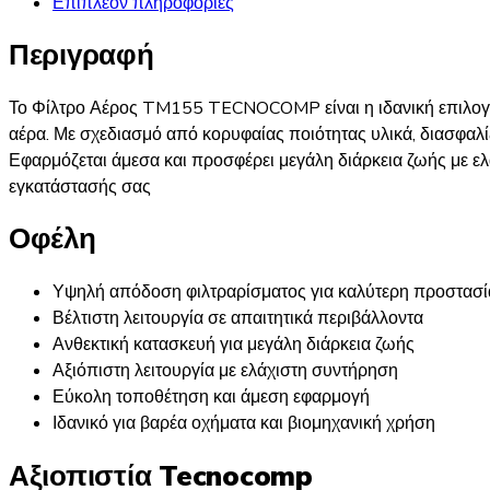
Επιπλέον πληροφορίες
Περιγραφή
Το Φίλτρο Αέρος TM155 TECNOCOMP είναι η ιδανική επιλογή 
αέρα. Με σχεδιασμό από κορυφαίας ποιότητας υλικά, διασφαλίζ
Εφαρμόζεται άμεσα και προσφέρει μεγάλη διάρκεια ζωής με ελ
εγκατάστασής σας​
Οφέλη
Υψηλή απόδοση φιλτραρίσματος για καλύτερη προστασί
Βέλτιστη λειτουργία σε απαιτητικά περιβάλλοντα
Ανθεκτική κατασκευή για μεγάλη διάρκεια ζωής
Αξιόπιστη λειτουργία με ελάχιστη συντήρηση
Εύκολη τοποθέτηση και άμεση εφαρμογή
Ιδανικό για βαρέα οχήματα και βιομηχανική χρήση
Αξιοπιστία Tecnocomp