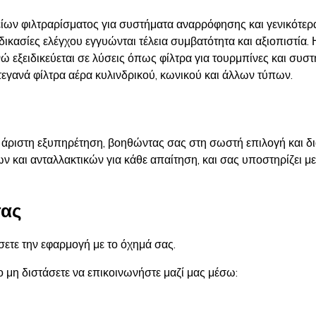
ίων φιλτραρίσματος για συστήματα αναρρόφησης και γενικότερα 
κασίες ελέγχου εγγυώνται τέλεια συμβατότητα και αξιοπιστία. 
ώ εξειδικεύεται σε λύσεις όπως φίλτρα για τουρμπίνες και συ
εγανά φίλτρα αέρα κυλινδρικού, κωνικού και άλλων τύπων.​
ι άριστη εξυπηρέτηση, βοηθώντας σας στη σωστή επιλογή και δ
ν και ανταλλακτικών για κάθε απαίτηση, και σας υποστηρίζει μ
τας
ετε την εφαρμογή με το όχημά σας.
ο μη διστάσετε να επικοινωνήστε μαζί μας μέσω: