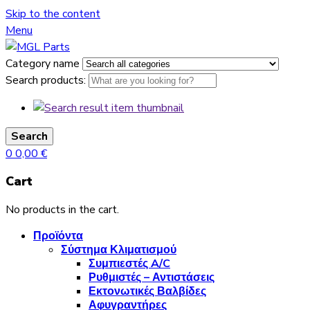
Skip to the content
Menu
Category name
Search products:
Search
0
0,00
€
Cart
No products in the cart.
Προϊόντα
Σύστημα Κλιματισμού
Συμπιεστές A/C
Ρυθμιστές – Αντιστάσεις
Εκτονωτικές Βαλβίδες
Αφυγραντήρες