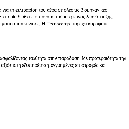
για τη φιλτραρίση του αέρα σε όλες τις βιομηχανικές
Η εταιρία διαθέτει αυτόνομο τμήμα έρευνας & ανάπτυξης,
στήματα αποσκόνισης. Η Tecnocomp παρέχει κορυφαία
ιασφαλίζοντας ταχύτητα στην παράδοση. Με προτεραιότητα την
ε αξιόπιστη εξυπηρέτηση, εγγυημένες επιστροφές και