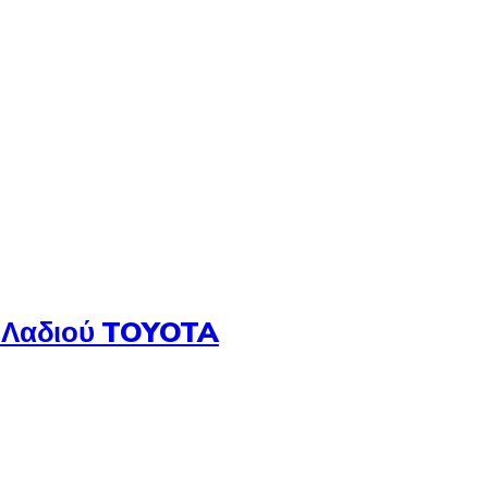
 Λαδιού TOYOTA