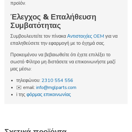
προϊόν.
Έλεγχος & Επαλήθευση
Συμβατότητας
Συμβουλευτείτε τον πίνακα
Αντιστοιχίες OEM
για να
επαληθεύσετε την εφαρμογή με το όχημά σας.
Προκειμένου να βεβαιωθείτε ότι έχετε επιλέξει το
σωστό Φίλτρο μη διστάσετε να επικοινωνήστε μαζί
μας μέσω:
τηλεφώνου:
2310 554 556
✉️ email:
info@mglparts.com
ℹ️ της
φόρμας επικοινωνίας
Σχετικά προϊόντα