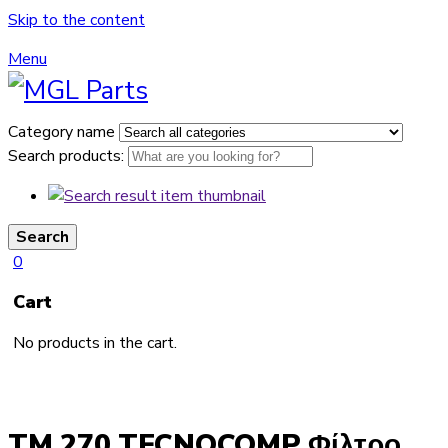
Skip to the content
Menu
Category name
Search products:
Search
0
Cart
No products in the cart.
TM 270 TECNOCOMP Φίλτρο