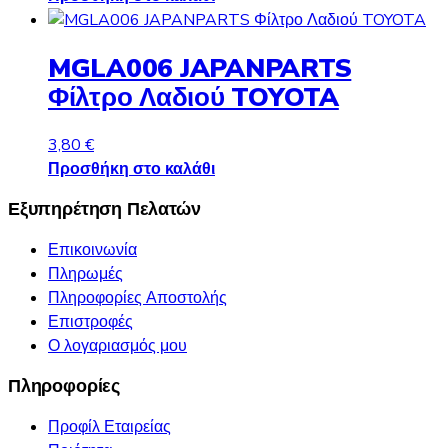
MGLA006 JAPANPARTS
Φίλτρο Λαδιού TOYOTA
3,80
€
Προσθήκη στο καλάθι
Εξυπηρέτηση Πελατών
Επικοινωνία
Πληρωμές
Πληροφορίες Αποστολής
Επιστροφές
Ο λογαριασμός μου
Πληροφορίες
Προφίλ Εταιρείας