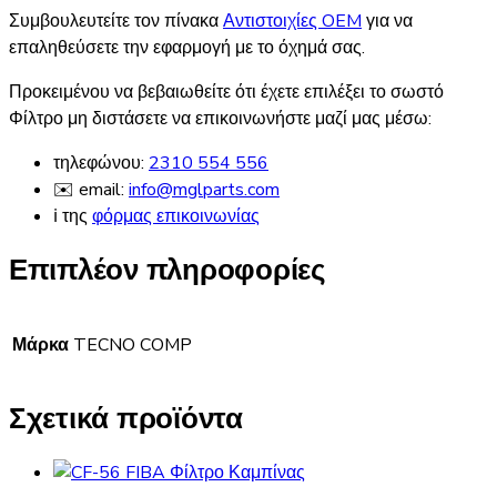
Συμβουλευτείτε τον πίνακα
Αντιστοιχίες OEM
για να
επαληθεύσετε την εφαρμογή με το όχημά σας.
Προκειμένου να βεβαιωθείτε ότι έχετε επιλέξει το σωστό
Φίλτρο μη διστάσετε να επικοινωνήστε μαζί μας μέσω:
τηλεφώνου:
2310 554 556
✉️ email:
info@mglparts.com
ℹ️ της
φόρμας επικοινωνίας
Επιπλέον πληροφορίες
Μάρκα
TECNO COMP
Σχετικά προϊόντα