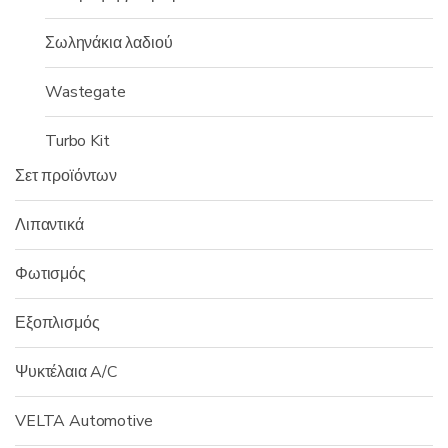
Σωληνάκια λαδιού
Wastegate
Turbo Kit
Σετ προϊόντων
Λιπαντικά
Φωτισμός
Εξοπλισμός
Ψυκτέλαια A/C
VELTA Automotive